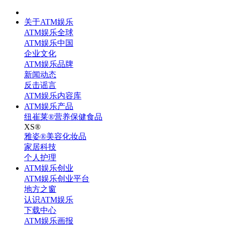
关于ATM娱乐
ATM娱乐全球
ATM娱乐中国
企业文化
ATM娱乐品牌
新闻动态
反击谣言
ATM娱乐内容库
ATM娱乐产品
纽崔莱®营养保健食品
XS®
雅姿®美容化妆品
家居科技
个人护理
ATM娱乐创业
ATM娱乐创业平台
地方之窗
认识ATM娱乐
下载中心
ATM娱乐画报