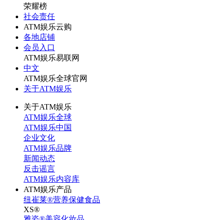
荣耀榜
社会责任
ATM娱乐云购
各地店铺
会员入口
ATM娱乐易联网
中文
ATM娱乐全球官网
关于ATM娱乐
关于ATM娱乐
ATM娱乐全球
ATM娱乐中国
企业文化
ATM娱乐品牌
新闻动态
反击谣言
ATM娱乐内容库
ATM娱乐产品
纽崔莱®营养保健食品
XS®
雅姿®美容化妆品