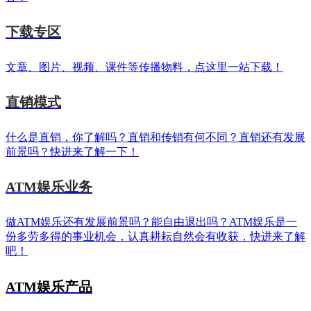
下载专区
文章、图片、视频、课件等传播物料，点这里一站下载！
直销模式
什么是直销，你了解吗？直销和传销有何不同？直销还有发展
前景吗？快进来了解一下！
ATM娱乐业务
做ATM娱乐还有发展前景吗？能自由退出吗？ATM娱乐是一
份多劳多得的事业机会，认真耕耘自然会有收获，快进来了解
吧！
ATM娱乐产品