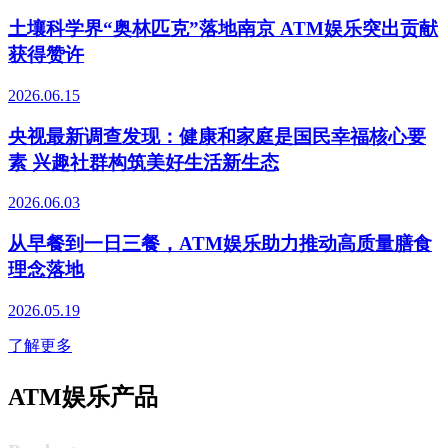
土壤科学界“奥林匹克”落地南京 ATM娱乐突出贡献
获得赞许
2026.06.15
央视最新调查发现：健康和家庭是国民幸福核心要
素 兴趣社群构筑美好生活新生态
2026.06.03
从早餐到一日三餐，ATM娱乐助力推动高质量膳食
理念落地
2026.05.19
了解更多
ATM娱乐产品