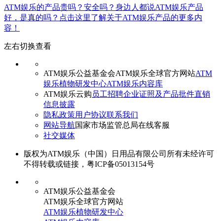
ATM娱乐的产品贵吗？安全吗？身边人都说ATM娱乐产品
好，是真的吗？点击这里了解关于ATM娱乐产品的更多内
容！
左右切换查看
ATM娱乐公益基金会
ATM娱乐全球官方网站
ATM
娱乐植物研发中心
ATM娱乐内容库
ATM娱乐云购
员工招聘
企业证照及产品批件
直销
信息披露
隐私政策
用户协议
联系我们
网站导航
国家市场监管总局
在线客服
社交媒体
版权为ATM娱乐（中国）日用品有限公司所有未经许可
不得转载或链接，粤ICP备05013154号
ATM娱乐公益基金会
ATM娱乐全球官方网站
ATM娱乐植物研发中心